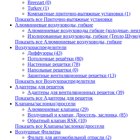
Breezart (0)
Turkov (1)
Компактные приточно-вытяжные установки (1)
Показать все Приточно-вытяжные установки
Алюминиевые воздуховоды, гибкие
Алюминиевые воздуховоды гибкие (холодные- неиз
Изолированные воздуховоды, гибкие (Тепло,Шумо) 
Показать все Алюминиевые воздуховоды, гибкие
Воздухораспределители
Диффузоры (43)
Потолочные решётки (80)
Настенные решетки (78)
Напольные решетки (0)
Защитные вентиляционные решетки (13)
Показать все Воздухораспределители
Адаптеры для решеток
Адаптеры для вентиляционных решеток (39)
Показать все Адаптеры для решеток
Клапаны/заслонки/дроссели
Алюминиевые клапаны (29)
Воздушный и клапан, Дроссель, заслонка, (85)
Обратный клапан RSK (10)
Показать все Клапаны/заслонки/дроссели
Воздушные Фильтры
Фильтр для автомобильной отрасли (2)