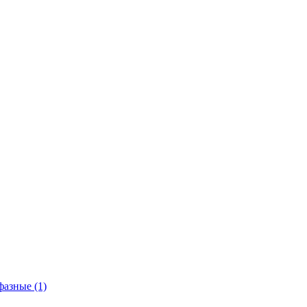
азные (1)