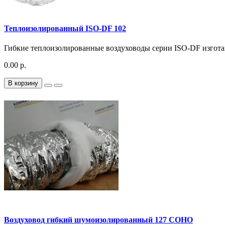
Теплоизолированный ISO-DF 102
Гибкие теплоизолированные воздуховоды серии ISO-DF изготав
0.00 р.
В корзину
Воздуховод гибкий шумоизолированный 127 СОНО