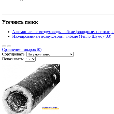
Уточнить поиск
Алюминиевые воздуховоды гибкие (холодные- неизолиро
Изолированные воздуховоды, гибкие (Тепло,Шумо) (33)
Сравнение товаров (0)
Сортировать:
Показывать: