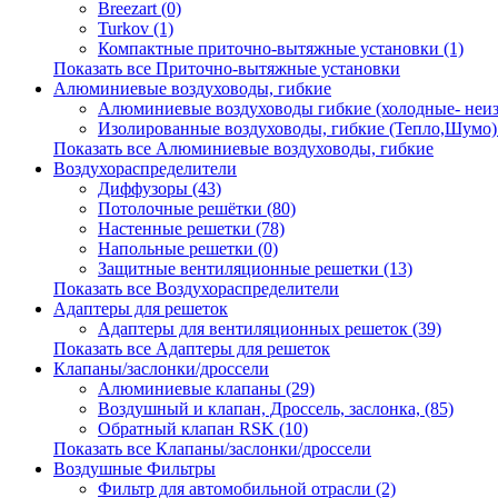
Breezart (0)
Turkov (1)
Компактные приточно-вытяжные установки (1)
Показать все Приточно-вытяжные установки
Алюминиевые воздуховоды, гибкие
Алюминиевые воздуховоды гибкие (холодные- неиз
Изолированные воздуховоды, гибкие (Тепло,Шумо) 
Показать все Алюминиевые воздуховоды, гибкие
Воздухораспределители
Диффузоры (43)
Потолочные решётки (80)
Настенные решетки (78)
Напольные решетки (0)
Защитные вентиляционные решетки (13)
Показать все Воздухораспределители
Адаптеры для решеток
Адаптеры для вентиляционных решеток (39)
Показать все Адаптеры для решеток
Клапаны/заслонки/дроссели
Алюминиевые клапаны (29)
Воздушный и клапан, Дроссель, заслонка, (85)
Обратный клапан RSK (10)
Показать все Клапаны/заслонки/дроссели
Воздушные Фильтры
Фильтр для автомобильной отрасли (2)