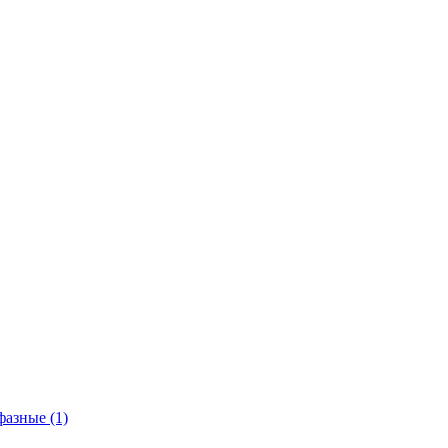
азные (1)