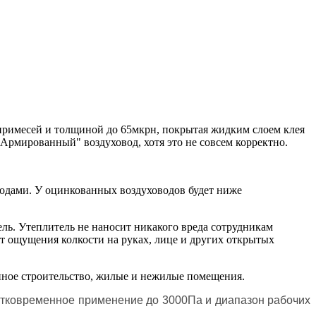
примесей и толщиной до 65мкрн, покрытая жидким слоем клея
Армированный" воздуховод, хотя это не совсем корректно.
одами. У оцинкованных воздуховодов будет ниже
ль. Утеплитель не наносит никакого вреда сотрудникам
ощущения колкости на руках, лице и других открытых
ное строительство, жилые и нежилые помещения.
атковременное применение до 3000Па и диапазон рабочих