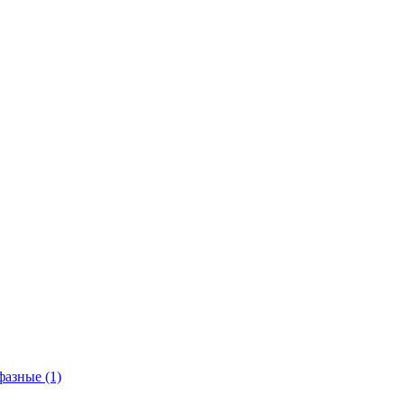
азные (1)