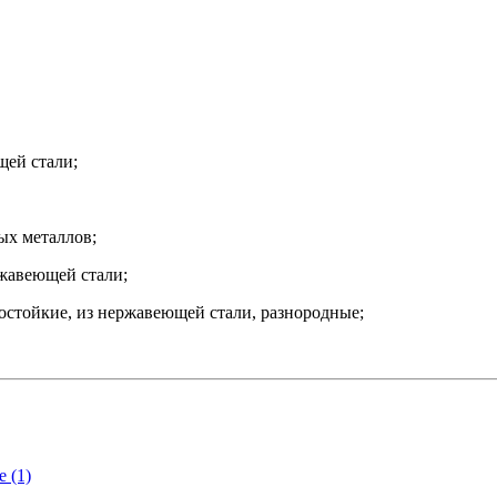
щей стали;
ых металлов;
жавеющей стали;
стойкие, из нержавеющей стали, разнородные;
 (1)