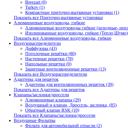
Breezart (0)
Turkov (1)
Компактные приточно-вытяжные установки (1)
Показать все Приточно-вытяжные установки
Алюминиевые воздуховоды, гибкие
Алюминиевые воздуховоды гибкие (холодные- неиз
Изолированные воздуховоды, гибкие (Тепло,Шумо) 
Показать все Алюминиевые воздуховоды, гибкие
Воздухораспределители
Диффузоры (43)
Потолочные решётки (80)
Настенные решетки (78)
Напольные решетки (0)
Защитные вентиляционные решетки (13)
Показать все Воздухораспределители
Адаптеры для решеток
Адаптеры для вентиляционных решеток (39)
Показать все Адаптеры для решеток
Клапаны/заслонки/дроссели
Алюминиевые клапаны (29)
Воздушный и клапан, Дроссель, заслонка, (85)
Обратный клапан RSK (10)
Показать все Клапаны/заслонки/дроссели
Воздушные Фильтры
Фильтр для автомобильной отрасли (2)