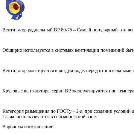
Вентилятор радиальный ВР 80-75 – Самый популярный тип ве
Обширно используется в системах вентиляции помещений бытов
Вентилятор монтируется в воздуховоде, перед отопительными а
Круговые вентиляторы серии ВР эксплуатируются при температ
Категория размещения по ГОСТу – 2-я, при создании условий 
Также использовуются в сейсмоопасной зоне.
Варианты изготовления: