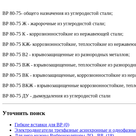
ВР 80-75- общего назначения из углеродистой стали;
ВР 80-75 Ж - жаророчные из углеродистой стали;
ВР 80-75 К - коррозионностойкие из нержавеющей стали;
ВР 80-75 КЖ- коррозионностойкие, теплостойкие из нержавею
ВР 80-75 В2 - взрывозащищенные из разнородных металлов;
ВР 80-75 ВЖ - взрывозащищенные, теплостойкие из разнородн
ВР 80-75 ВК - взрывозащищенные, коррозионностойкие из нер
ВР 80-75 ВКЖ - взрывозащищенные коррозионностойкие, тепло
ВР 80-75 ДУ - дымоудаления из углеродистой стали
Уточнить поиск
Гибкие вставки для ВР (0)
Электродвигатели трехфазные асинхронные и однофазные
Для чего нужны Виброизоляторы ДО-, ВР- (18)