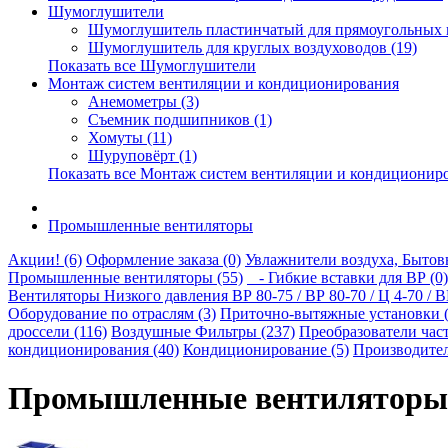
Шумоглушители
Шумоглушитель пластинчатый для прямоугольных в
Шумоглушитель для круглых воздуховодов (19)
Показать все Шумоглушители
Монтаж систем вентиляции и кондиционирования
Анемометры (3)
Съемник подшипников (1)
Хомуты (11)
Шуруповёрт (1)
Показать все Монтаж систем вентиляции и кондиционир
Промышленные вентиляторы
Акции! (6)
Оформление заказа (0)
Увлажнители воздуха, Бытовы
Промышленные вентиляторы (55)
- Гибкие вставки для ВР (0)
Вентиляторы Низкого давления ВР 80-75 / ВР 80-70 / Ц 4-70 / ВЦ
Оборудование по отраслям (3)
Приточно-вытяжные установки (
дроссели (116)
Воздушные Фильтры (237)
Преобразователи част
кондиционирования (40)
Кондиционирование (5)
Производител
Промышленные вентиляторы