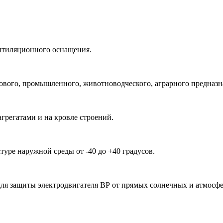
нтиляционного оснащения.
ого, промышленного, животноводческого, аграрного предназнач
грегатами и на кровле строений.
уре наружной среды от -40 до +40 градусов.
для защиты электродвигателя ВР от прямых солнечных и атмосф