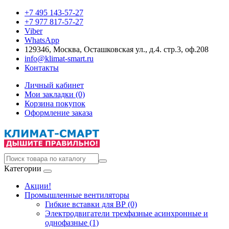
+7 495 143-57-27
+7 977 817-57-27
Viber
WhatsApp
129346, Москва, Осташковская ул., д.4. стр.3, оф.208
info@klimat-smart.ru
Контакты
Личный кабинет
Мои закладки (0)
Корзина покупок
Оформление заказа
Категории
Акции!
Промышленные вентиляторы
Гибкие вставки для ВР (0)
Электродвигатели трехфазные асинхронные и
однофазные (1)