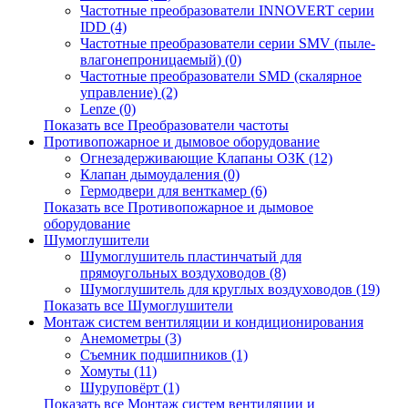
Частотные преобразователи INNOVERT серии
IDD (4)
Частотные преобразователи серии SMV (пыле-
влагонепроницаемый) (0)
Частотные преобразователи SMD (скалярное
управление) (2)
Lenze (0)
Показать все Преобразователи частоты
Противопожарное и дымовое оборудование
Огнезадерживающие Клапаны ОЗК (12)
Клапан дымоудаления (0)
Гермодвери для венткамер (6)
Показать все Противопожарное и дымовое
оборудование
Шумоглушители
Шумоглушитель пластинчатый для
прямоугольных воздуховодов (8)
Шумоглушитель для круглых воздуховодов (19)
Показать все Шумоглушители
Монтаж систем вентиляции и кондиционирования
Анемометры (3)
Съемник подшипников (1)
Хомуты (11)
Шуруповёрт (1)
Показать все Монтаж систем вентиляции и