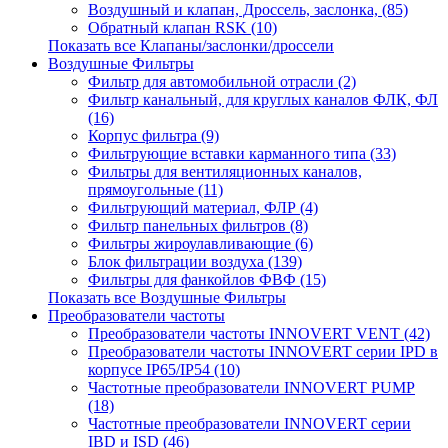
Воздушный и клапан, Дроссель, заслонка, (85)
Обратный клапан RSK (10)
Показать все Клапаны/заслонки/дроссели
Воздушные Фильтры
Фильтр для автомобильной отрасли (2)
Фильтр канальный, для круглых каналов ФЛК, ФЛ
(16)
Корпус фильтра (9)
Фильтрующие вставки карманного типа (33)
Фильтры для вентиляционных каналов,
прямоугольные (11)
Фильтрующий материал, ФЛР (4)
Фильтр панельных фильтров (8)
Фильтры жироулавливающие (6)
Блок фильтрации воздуха (139)
Фильтры для фанкойлов ФВФ (15)
Показать все Воздушные Фильтры
Преобразователи частоты
Преобразователи частоты INNOVERT VENT (42)
Преобразователи частоты INNOVERT серии IPD в
корпусе IP65/IP54 (10)
Частотные преобразователи INNOVERT PUMP
(18)
Частотные преобразователи INNOVERT серии
IBD и ISD (46)