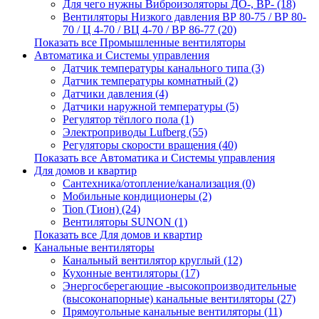
Для чего нужны Виброизоляторы ДО-, ВР- (18)
Вентиляторы Низкого давления ВР 80-75 / ВР 80-
70 / Ц 4-70 / ВЦ 4-70 / ВР 86-77 (20)
Показать все Промышленные вентиляторы
Автоматика и Системы управления
Датчик температуры канального типа (3)
Датчик температуры комнатный (2)
Датчики давления (4)
Датчики наружной температуры (5)
Регулятор тёплого пола (1)
Электроприводы Lufberg (55)
Регуляторы скорости вращения (40)
Показать все Автоматика и Системы управления
Для домов и квартир
Сантехника/отопление/канализация (0)
Мобильные кондиционеры (2)
Tion (Тион) (24)
Вентиляторы SUNON (1)
Показать все Для домов и квартир
Канальные вентиляторы
Канальный вентилятор круглый (12)
Кухонные вентиляторы (17)
Энергосберегающие -высокопроизводительные
(высоконапорные) канальные вентиляторы (27)
Прямоугольные канальные вентиляторы (11)