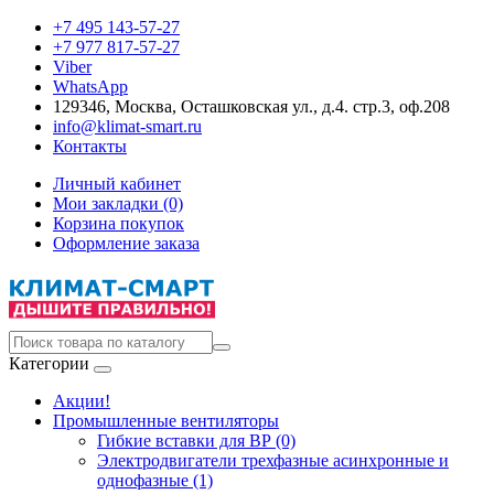
+7 495 143-57-27
+7 977 817-57-27
Viber
WhatsApp
129346, Москва, Осташковская ул., д.4. стр.3, оф.208
info@klimat-smart.ru
Контакты
Личный кабинет
Мои закладки (0)
Корзина покупок
Оформление заказа
Категории
Акции!
Промышленные вентиляторы
Гибкие вставки для ВР (0)
Электродвигатели трехфазные асинхронные и
однофазные (1)