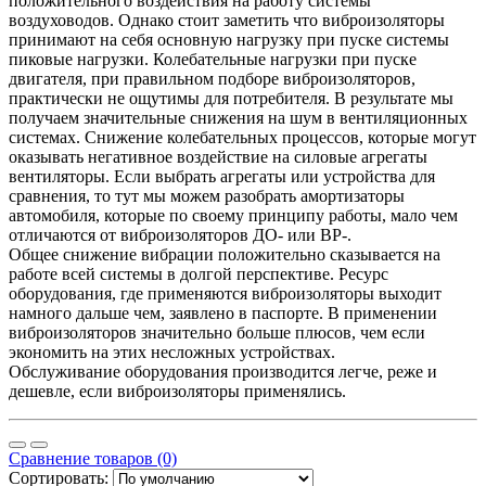
положительного воздействия на работу системы
воздуховодов. Однако стоит заметить что виброизоляторы
принимают на себя основную нагрузку при пуске системы
пиковые нагрузки. Колебательные нагрузки при пуске
двигателя, при правильном подборе виброизоляторов,
практически не ощутимы для потребителя. В результате мы
получаем значительные снижения на шум в вентиляционных
системах. Снижение колебательных процессов, которые могут
оказывать негативное воздействие на силовые агрегаты
вентиляторы. Если выбрать агрегаты или устройства для
сравнения, то тут мы можем разобрать амортизаторы
автомобиля, которые по своему принципу работы, мало чем
отличаются от виброизоляторов ДО- или ВР-.
Общее снижение вибрации положительно сказывается на
работе всей системы в долгой перспективе. Ресурс
оборудования, где применяются виброизоляторы выходит
намного дальше чем, заявлено в паспорте. В применении
виброизоляторов значительно больше плюсов, чем если
экономить на этих несложных устройствах.
Обслуживание оборудования производится легче, реже и
дешевле, если виброизоляторы применялись.
Сравнение товаров (0)
Сортировать: