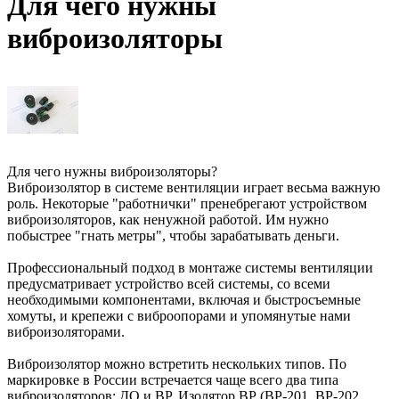
Для чего нужны
виброизоляторы
Для чего нужны виброизоляторы?
Виброизолятор в системе вентиляции играет весьма важную
роль. Некоторые "работнички" пренебрегают устройством
виброизоляторов, как ненужной работой. Им нужно
побыстрее "гнать метры", чтобы зарабатывать деньги.
Профессиональный подход в монтаже системы вентиляции
предусматривает устройство всей системы, со всеми
необходимыми компонентами, включая и быстросъемные
хомуты, и крепежи с виброопорами и упомянутые нами
виброизоляторами.
Виброизолятор можно встретить нескольких типов. По
маркировке в России встречается чаще всего два типа
виброизоляторов: ДО и ВР. Изолятор ВР (ВР-201, ВР-202,