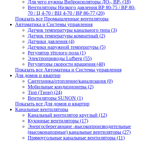
Для чего нужны Виброизоляторы ДО-, ВР- (18)
Вентиляторы Низкого давления ВР 80-75 / ВР 80-
70 / Ц 4-70 / ВЦ 4-70 / ВР 86-77 (20)
Показать все Промышленные вентиляторы
Автоматика и Системы управления
Датчик температуры канального типа (3)
Датчик температуры комнатный (2)
Датчики давления (4)
Датчики наружной температуры (5)
Регулятор тёплого пола (1)
Электроприводы Lufberg (55)
Регуляторы скорости вращения (40)
Показать все Автоматика и Системы управления
Для домов и квартир
Сантехника/отопление/канализация (0)
Мобильные кондиционеры (2)
Tion (Тион) (24)
Вентиляторы SUNON (1)
Показать все Для домов и квартир
Канальные вентиляторы
Канальный вентилятор круглый (12)
Кухонные вентиляторы (17)
Энергосберегающие -высокопроизводительные
(высоконапорные) канальные вентиляторы (27)
Прямоугольные канальные вентиляторы (11)