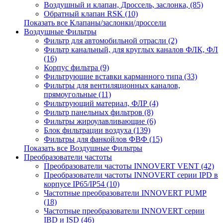
Воздушный и клапан, Дроссель, заслонка, (85)
Обратный клапан RSK (10)
Показать все Клапаны/заслонки/дроссели
Воздушные Фильтры
Фильтр для автомобильной отрасли (2)
Фильтр канальный, для круглых каналов ФЛК, ФЛ
(16)
Корпус фильтра (9)
Фильтрующие вставки карманного типа (33)
Фильтры для вентиляционных каналов,
прямоугольные (11)
Фильтрующий материал, ФЛР (4)
Фильтр панельных фильтров (8)
Фильтры жироулавливающие (6)
Блок фильтрации воздуха (139)
Фильтры для фанкойлов ФВФ (15)
Показать все Воздушные Фильтры
Преобразователи частоты
Преобразователи частоты INNOVERT VENT (42)
Преобразователи частоты INNOVERT серии IPD в
корпусе IP65/IP54 (10)
Частотные преобразователи INNOVERT PUMP
(18)
Частотные преобразователи INNOVERT серии
IBD и ISD (46)