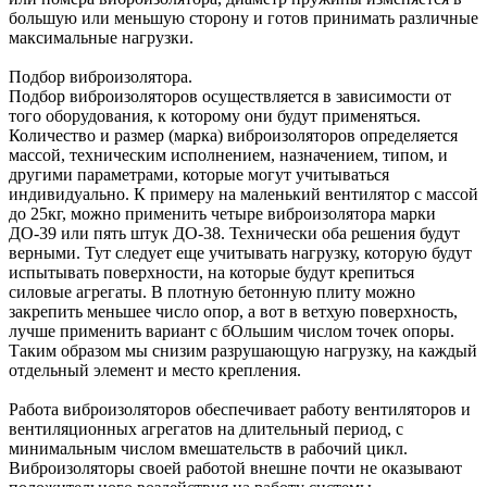
большую или меньшую сторону и готов принимать различные
максимальные нагрузки.
Подбор виброизолятора.
Подбор виброизоляторов осуществляется в зависимости от
того оборудования, к которому они будут применяться.
Количество и размер (марка) виброизоляторов определяется
массой, техническим исполнением, назначением, типом, и
другими параметрами, которые могут учитываться
индивидуально. К примеру на маленький вентилятор с массой
до 25кг, можно применить четыре виброизолятора марки
ДО-39 или пять штук ДО-38. Технически оба решения будут
верными. Тут следует еще учитывать нагрузку, которую будут
испытывать поверхности, на которые будут крепиться
силовые агрегаты. В плотную бетонную плиту можно
закрепить меньшее число опор, а вот в ветхую поверхность,
лучше применить вариант с бОльшим числом точек опоры.
Таким образом мы снизим разрушающую нагрузку, на каждый
отдельный элемент и место крепления.
Работа виброизоляторов обеспечивает работу вентиляторов и
вентиляционных агрегатов на длительный период, с
минимальным числом вмешательств в рабочий цикл.
Виброизоляторы своей работой внешне почти не оказывают