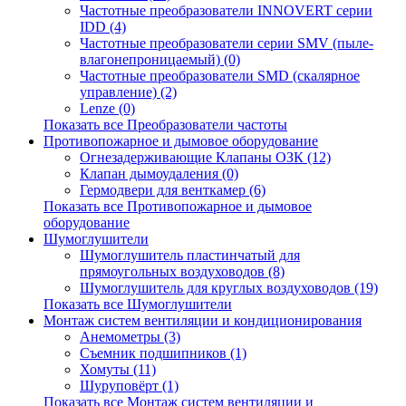
Частотные преобразователи INNOVERT серии
IDD (4)
Частотные преобразователи серии SMV (пыле-
влагонепроницаемый) (0)
Частотные преобразователи SMD (скалярное
управление) (2)
Lenze (0)
Показать все Преобразователи частоты
Противопожарное и дымовое оборудование
Огнезадерживающие Клапаны ОЗК (12)
Клапан дымоудаления (0)
Гермодвери для венткамер (6)
Показать все Противопожарное и дымовое
оборудование
Шумоглушители
Шумоглушитель пластинчатый для
прямоугольных воздуховодов (8)
Шумоглушитель для круглых воздуховодов (19)
Показать все Шумоглушители
Монтаж систем вентиляции и кондиционирования
Анемометры (3)
Съемник подшипников (1)
Хомуты (11)
Шуруповёрт (1)
Показать все Монтаж систем вентиляции и