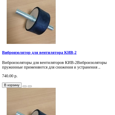
Виброизолятор для вентилятора КИВ-2
Виброизоляторы для вентиляторов КИВ-2Виброизоляторы
пружинные применяются для снижения и устранения ..
740.00 р.
В корзину